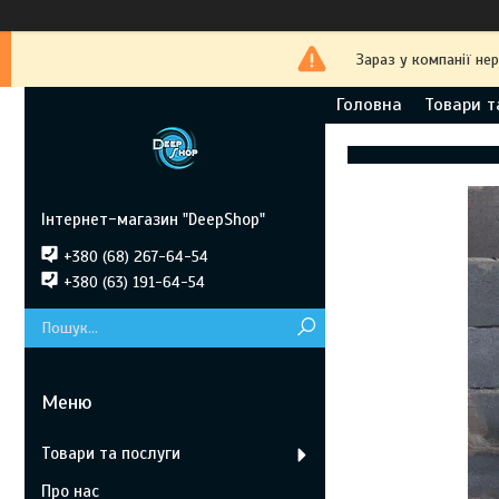
Зараз у компанії не
Головна
Товари т
Інтернет-магазин "DeepShop"
+380 (68) 267-64-54
+380 (63) 191-64-54
Товари та послуги
Про нас