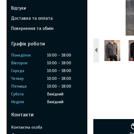
Відгуки
Доставка та оплата
Повернення та обмін
Графік роботи
Понеділок
10:00
18:00
Вівторок
10:00
18:00
Середа
10:00
18:00
Четвер
10:00
18:00
Пʼятниця
10:00
18:00
Субота
Вихідний
Неділя
Вихідний
Контакти
О