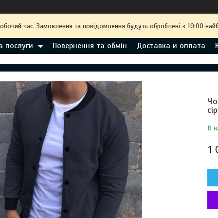
робочий час. Замовлення та повідомлення будуть оброблені з 10:00 най
а послуги
Повернення та обмін
Доставка и оплата
Чо
сі
В н
1 