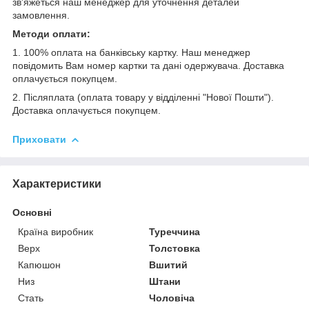
зв'яжеться наш менеджер для уточнення деталей
замовлення.
Методи оплати:
1. 100% оплата на банківську картку. Наш менеджер
повідомить Вам номер картки та дані одержувача. Доставка
оплачується покупцем.
2. Післяплата (оплата товару у відділенні "Нової Пошти").
Доставка оплачується покупцем.
Приховати
Характеристики
Основні
Країна виробник
Туреччина
Верх
Толстовка
Капюшон
Вшитий
Низ
Штани
Стать
Чоловіча