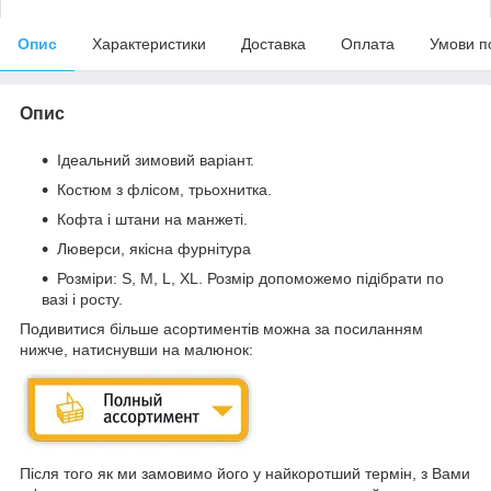
Опис
Характеристики
Доставка
Оплата
Умови п
Опис
Ідеальний зимовий варіант.
Костюм з флісом, трьохнитка.
Кофта і штани на манжеті.
Люверси, якісна фурнітура
Розміри: S, M, L, XL. Розмір допоможемо підібрати по
вазі і росту.
Подивитися більше асортиментів можна за посиланням
нижче, натиснувши на малюнок:
Після того як ми замовимо його у найкоротший термін, з Вами