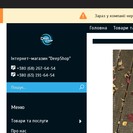
Зараз у компанії не
Головна
Товари т
Інтернет-магазин "DeepShop"
+380 (68) 267-64-54
+380 (63) 191-64-54
Товари та послуги
Про нас