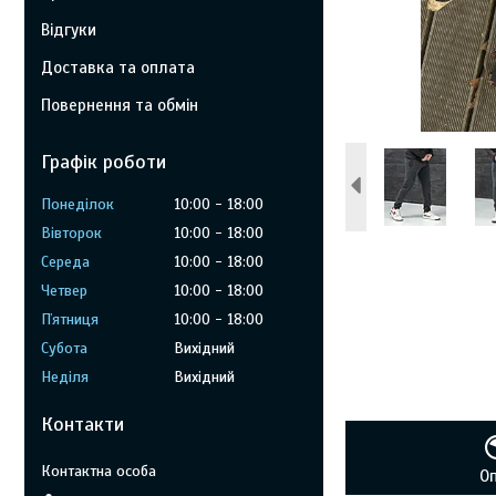
Відгуки
Доставка та оплата
Повернення та обмін
Графік роботи
Понеділок
10:00
18:00
Вівторок
10:00
18:00
Середа
10:00
18:00
Четвер
10:00
18:00
Пʼятниця
10:00
18:00
Субота
Вихідний
Неділя
Вихідний
Контакти
О