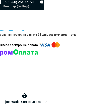
+380 (68) 267-64-54
Київстар (Вайбер)
ернення товару протягом 14 днів
за домовленістю
омпанії підключені електронні платежі. Тепер ви можете купити
ь-який товар не покидаючи сайту.
Інформація для замовлення