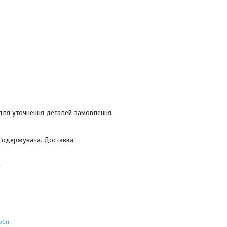
 для уточнення деталей замовлення.
і одержувача. Доставка
.
сті