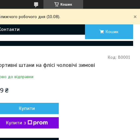
Кошик
ближчого робочого дня (10.08).
Контакти
Кошик
Код:
B0001
ортивні штани на флісі чоловічі зимові
ово до відправки
9 ₴
Купити
Купити з