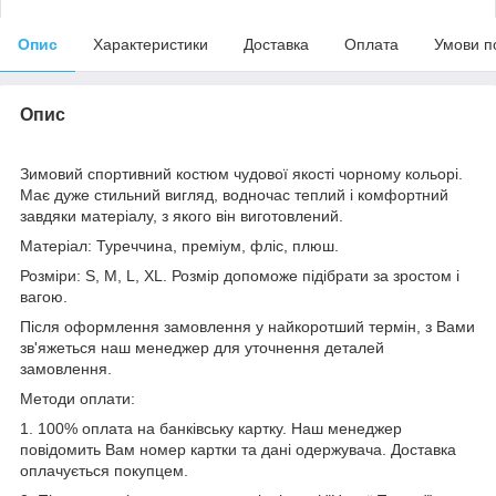
Опис
Характеристики
Доставка
Оплата
Умови п
Опис
Зимовий спортивний костюм чудової якості
чорному кольорі.
Має дуже стильний вигляд, водночас теплий і комфортний
завдяки матеріалу, з якого він виготовлений.
Матеріал: Туреччина, преміум, фліс, плюш.
Розміри: S, M, L, XL. Розмір допоможе підібрати за зростом і
вагою.
Після оформлення замовлення у найкоротший термін, з Вами
зв'яжеться наш менеджер для уточнення деталей
замовлення.
Методи оплати:
1. 100% оплата на банківську картку. Наш менеджер
повідомить Вам номер картки та дані одержувача. Доставка
оплачується покупцем.