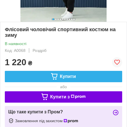
Флісовий чоловічий спортивний костюм на
зиму
В наявності
Код: A0068
Роздріб
1 220
₴
Купити
або
Купити з
Що таке купити з Пром?
Замовлення під захистом