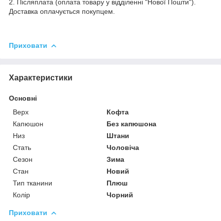
2. Післяплата (оплата товару у відділенні "Нової Пошти").
Доставка оплачується покупцем.
Приховати
Характеристики
Основні
Верх
Кофта
Капюшон
Без капюшона
Низ
Штани
Стать
Чоловіча
Сезон
Зима
Стан
Новий
Тип тканини
Плюш
Колір
Чорний
Приховати