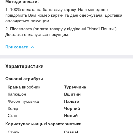
Методи оплати:
1. 100% оплата на банківську картку. Наш менеджер
повідомить Вам номер картки та дані одержувача. Доставка
оплачується покупцем.
2. Післяплата (оплата товару у відділенні "Нової Пошти").
Доставка оплачується покупцем.
Приховати
Характеристики
Основні атрибути
Країна виробник
Туреччина
Капюшон
Вшитий
Фасон пуховика
Пальто
Колір
Чорний
Стан
Новий
Користувальницькі характеристики
Стиль
Casual