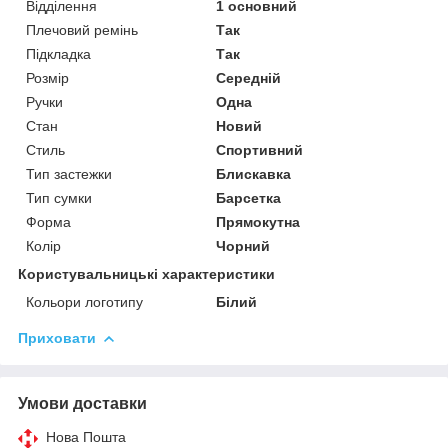
Відділення
1 основний
Плечовий ремінь
Так
Підкладка
Так
Розмір
Середній
Ручки
Одна
Стан
Новий
Стиль
Спортивний
Тип застежки
Блискавка
Тип сумки
Барсетка
Форма
Прямокутна
Колір
Чорний
Користувальницькі характеристики
Кольори логотипу
Білий
Приховати
Умови доставки
Нова Пошта