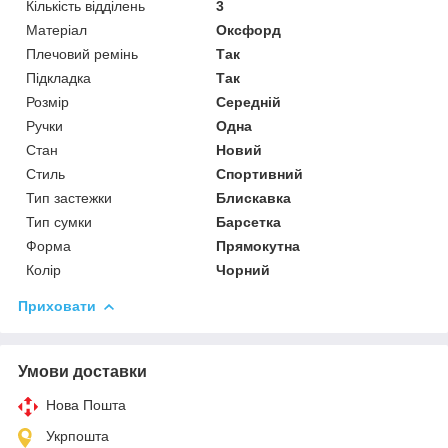
Кількість відділень
3
Матеріал
Оксфорд
Плечовий ремінь
Так
Підкладка
Так
Розмір
Середній
Ручки
Одна
Стан
Новий
Стиль
Спортивний
Тип застежки
Блискавка
Тип сумки
Барсетка
Форма
Прямокутна
Колір
Чорний
Приховати
Умови доставки
Нова Пошта
Укрпошта