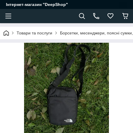
Інтернет-магазин "DeepShop"
Товари та послуги
Борсетки, месенджери, поясні сумки,