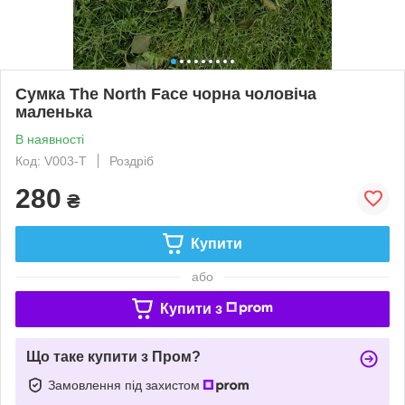
Сумка The North Face чорна чоловіча
маленька
В наявності
Код: V003-T
Роздріб
280
₴
Купити
або
Купити з
Що таке купити з Пром?
Замовлення під захистом