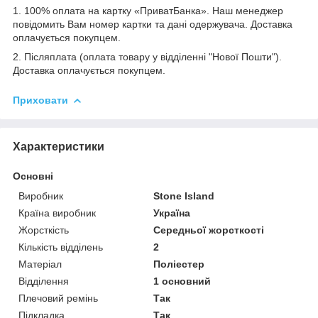
1. 100% оплата на картку «ПриватБанка». Наш менеджер
повідомить Вам номер картки та дані одержувача. Доставка
оплачується покупцем.
2. Післяплата (оплата товару у відділенні "Нової Пошти").
Доставка оплачується покупцем.
Приховати
Характеристики
Основні
Виробник
Stone Island
Країна виробник
Україна
Жорсткість
Середньої жорсткості
Кількість відділень
2
Матеріал
Поліестер
Відділення
1 основний
Плечовий ремінь
Так
Підкладка
Так