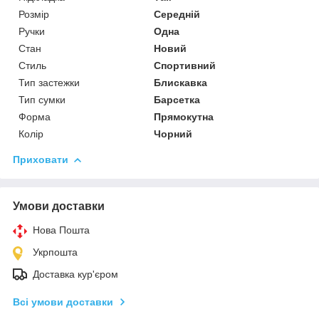
Розмір
Середній
Ручки
Одна
Стан
Новий
Стиль
Спортивний
Тип застежки
Блискавка
Тип сумки
Барсетка
Форма
Прямокутна
Колір
Чорний
Приховати
Умови доставки
Нова Пошта
Укрпошта
Доставка кур'єром
Всі умови доставки