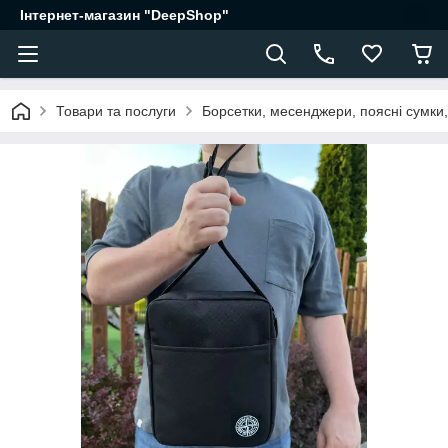
Інтернет-магазин "DeepShop"
Товари та послуги
Борсетки, месенджери, поясні сумки,