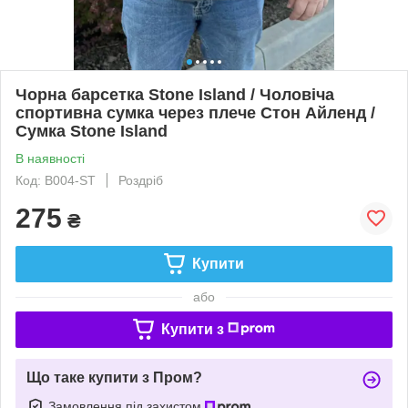
Чорна барсетка Stone Island / Чоловіча
спортивна сумка через плече Стон Айленд /
Сумка Stone Island
В наявності
Код: В004-ST
Роздріб
275
₴
Купити
або
Купити з
Що таке купити з Пром?
Замовлення під захистом