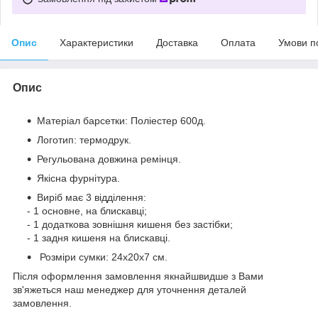
Опис
Характеристики
Доставка
Оплата
Умови п
Опис
Матеріал барсетки: Поліестер 600д.
Логотип: термодрук.
Регульована довжина ремінця.
Якісна фурнітура.
Виріб має 3 відділення:
- 1 основне, на блискавці;
- 1 додаткова зовнішня кишеня без застібки;
- 1 задня кишеня на блискавці.
Розміри сумки: 24x20x7 см.
Після оформлення замовлення якнайшвидше з Вами
зв'яжеться наш менеджер для уточнення деталей
замовлення.