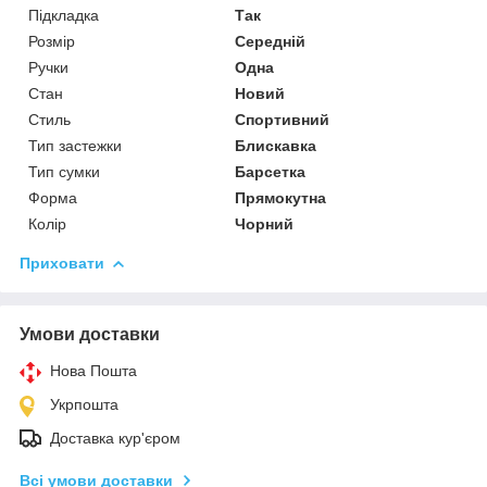
Підкладка
Так
Розмір
Середній
Ручки
Одна
Стан
Новий
Стиль
Спортивний
Тип застежки
Блискавка
Тип сумки
Барсетка
Форма
Прямокутна
Колір
Чорний
Приховати
Умови доставки
Нова Пошта
Укрпошта
Доставка кур'єром
Всі умови доставки