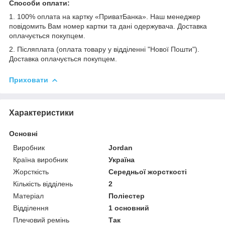
Способи оплати:
1. 100% оплата на картку «ПриватБанка». Наш менеджер
повідомить Вам номер картки та дані одержувача. Доставка
оплачується покупцем.
2. Післяплата (оплата товару у відділенні "Нової Пошти").
Доставка оплачується покупцем.
Приховати
Характеристики
Основні
Виробник
Jordan
Країна виробник
Україна
Жорсткість
Середньої жорсткості
Кількість відділень
2
Матеріал
Поліестер
Відділення
1 основний
Плечовий ремінь
Так