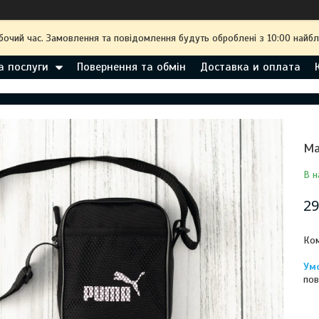
обочий час. Замовлення та повідомлення будуть оброблені з 10:00 найбл
а послуги
Повернення та обмін
Доставка и оплата
Ма
В н
29
Ком
пов