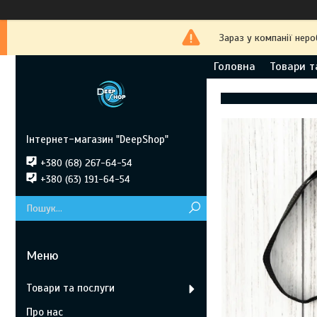
Зараз у компанії нер
Головна
Товари т
Інтернет-магазин "DeepShop"
+380 (68) 267-64-54
+380 (63) 191-64-54
Товари та послуги
Про нас