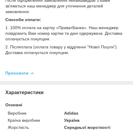
Після оформлення замовлення якнайшвидше з Вами
зв'яжеться наш менеджер для уточнення деталей
замовлення.
Способи оплати:
1. 100% оплата на картку «ПриватБанка». Наш менеджер
повідомить Вам номер картки та дані одержувача. Доставка
оплачується покупцем.
2. Післяплата (оплата товару у відділенні "Нової Пошти").
Доставка оплачується покупцем.
Приховати
Характеристики
Основні
Виробник
Adidas
Країна виробник
Україна
Жорсткість
Середньої жорсткості