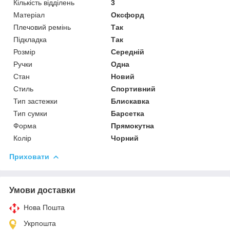
Кількість відділень
3
Матеріал
Оксфорд
Плечовий ремінь
Так
Підкладка
Так
Розмір
Середній
Ручки
Одна
Стан
Новий
Стиль
Спортивний
Тип застежки
Блискавка
Тип сумки
Барсетка
Форма
Прямокутна
Колір
Чорний
Приховати
Умови доставки
Нова Пошта
Укрпошта