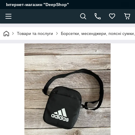
Інтернет-магазин "DeepShop"
Товари та послуги
Борсетки, месенджери, поясні сумки,