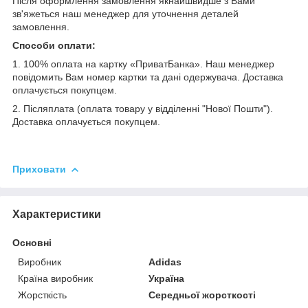
Після оформлення замовлення якнайшвидше з Вами
зв'яжеться наш менеджер для уточнення деталей
замовлення.
Способи оплати:
1. 100% оплата на картку «ПриватБанка». Наш менеджер
повідомить Вам номер картки та дані одержувача. Доставка
оплачується покупцем.
2. Післяплата (оплата товару у відділенні "Нової Пошти").
Доставка оплачується покупцем.
Приховати
Характеристики
Основні
Виробник
Adidas
Країна виробник
Україна
Жорсткість
Середньої жорсткості