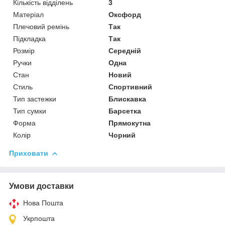
Кількість відділень
3
Матеріал
Оксфорд
Плечовий ремінь
Так
Підкладка
Так
Розмір
Середній
Ручки
Одна
Стан
Новий
Стиль
Спортивний
Тип застежки
Блискавка
Тип сумки
Барсетка
Форма
Прямокутна
Колір
Чорний
Приховати
Умови доставки
Нова Пошта
Укрпошта