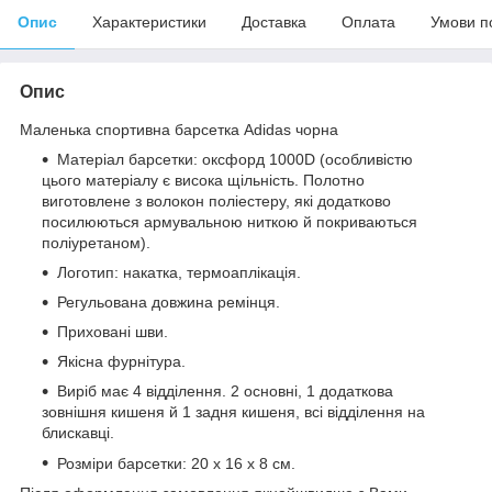
Опис
Характеристики
Доставка
Оплата
Умови п
Опис
Маленька спортивна барсетка Adidas чорна
Матеріал барсетки: оксфорд 1000D (особливістю
цього матеріалу є висока щільність. Полотно
виготовлене з волокон поліестеру, які додатково
посилюються армувальною ниткою й покриваються
поліуретаном).
Логотип: накатка, термоаплікація.
Регульована довжина ремінця.
Приховані шви.
Якісна фурнітура.
Виріб має 4 відділення. 2 основні, 1 додаткова
зовнішня кишеня й 1 задня кишеня, всі відділення на
блискавці.
Розміри барсетки: 20 х 16 х 8 см.