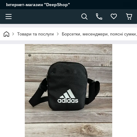
Інтернет-магазин "DeepShop"
Товари та послуги
Борсетки, месенджери, поясні сумки,