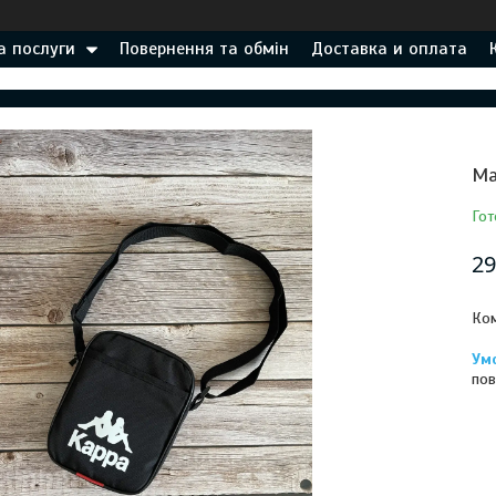
а послуги
Повернення та обмін
Доставка и оплата
Ма
Гот
29
Ком
пов