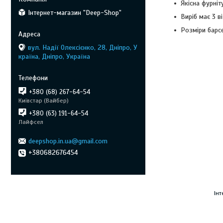
Якісна фурніт
Інтернет-магазин "Deep-Shop"
Виріб має 3 в
Розміри барсе
вул. Надії Олексієнко, 28, Дніпро, У
країна, Дніпро, Україна
+380 (68) 267-64-54
Київстар (Вайбер)
+380 (63) 191-64-54
Лайфсел
deepshop.in.ua@gmail.com
+380682676454