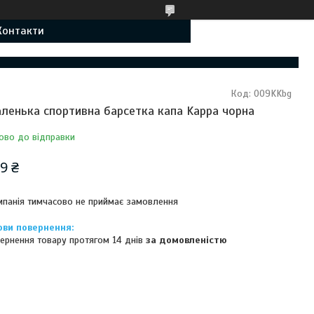
Контакти
Код:
009KKbg
ленька спортивна барсетка капа Kappa чорна
ово до відправки
9 ₴
панія тимчасово не приймає замовлення
ернення товару протягом 14 днів
за домовленістю