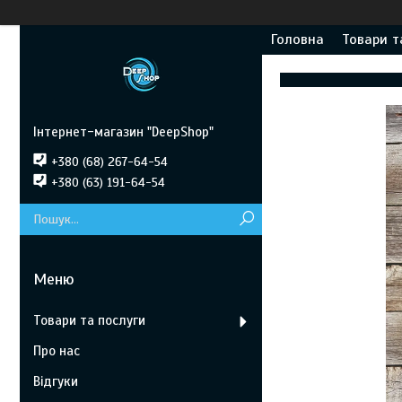
Головна
Товари т
Інтернет-магазин "DeepShop"
+380 (68) 267-64-54
+380 (63) 191-64-54
Товари та послуги
Про нас
Відгуки