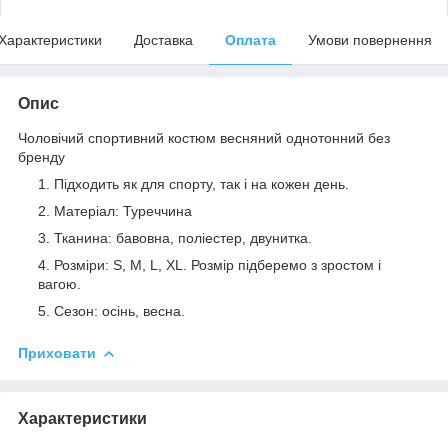
Характеристики
Доставка
Оплата
Умови повернення
Опис
Чоловічий спортивний костюм весняний однотонний без
бренду
Підходить як для спорту, так і на кожен день.
Матеріал: Туреччина
Тканина: бавовна, поліестер, двунитка.
Розміри: S, M, L, XL.
Розмір підберемо з зростом і
вагою.
Сезон: осінь, весна.
Приховати
Характеристики