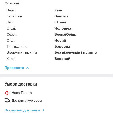
Основні
Верх
Худі
Капюшон
Вшитий
Низ
Штани
Стать
Чоловіча
Сезон
Весна/Осінь
Стан
Новий
Тип тканини
Бавовна
Візерунки і принти
Без візерунків і принтів
Колір
Бежевий
Приховати
Умови доставки
Нова Пошта
Доставка кур'єром
Всі умови доставки