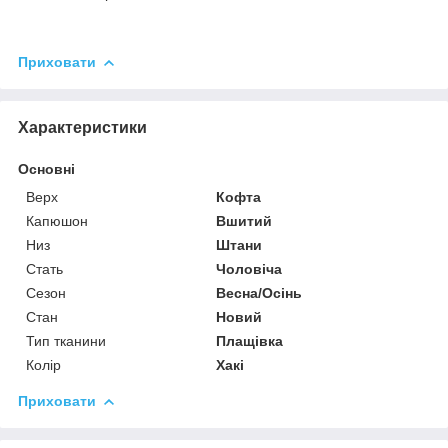
Приховати
Характеристики
Основні
Верх
Кофта
Капюшон
Вшитий
Низ
Штани
Стать
Чоловіча
Сезон
Весна/Осінь
Стан
Новий
Тип тканини
Плащівка
Колір
Хакі
Приховати