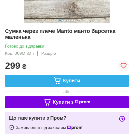
Сумка через плече Manto манто барсетка
маленька
Готово до відправки
Код: 009MnMn
Роздріб
299
₴
Купити
або
Купити з
Що таке купити з Пром?
Замовлення під захистом