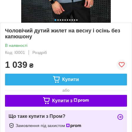
Чоловічий дутий жилет на весну і осінь без
капюшону
В наявності
Код: I0001
Роздріб
1 039
₴
Купити
або
Купити з
Що таке купити з Пром?
Замовлення під захистом