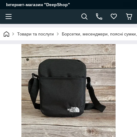
Інтернет-магазин "DeepShop"
Товари та послуги
Борсетки, месенджери, поясні сумки,