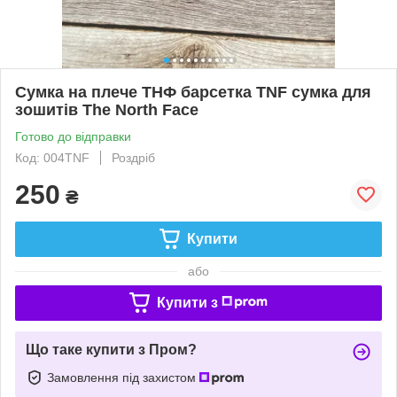
Сумка на плече ТНФ барсетка TNF сумка для
зошитів The North Face
Готово до відправки
Код: 004TNF
Роздріб
250
₴
Купити
або
Купити з
Що таке купити з Пром?
Замовлення під захистом