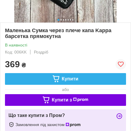
Маленька Сумка через плече капа Kappa
барсетка прямокутна
В наявності
Код: 006KK
Роздріб
369
₴
Купити
або
Купити з
Що таке купити з Пром?
Замовлення під захистом