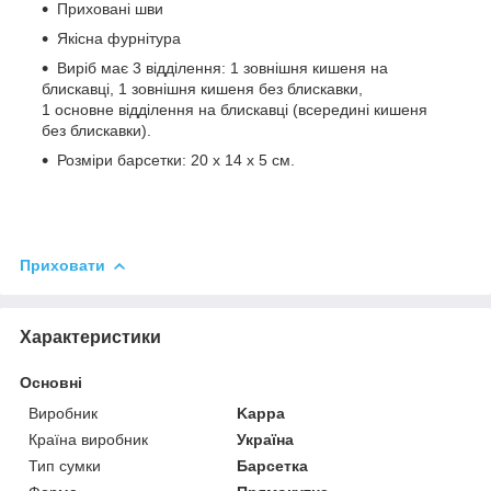
Приховані шви
Якісна фурнітура
Виріб має 3 відділення: 1 зовнішня кишеня на
блискавці, 1 зовнішня кишеня без блискавки,
1 основне відділення на блискавці (всередині кишеня
без блискавки).
Розміри барсетки: 20 х 14 х 5 см.
Приховати
Характеристики
Основні
Виробник
Kappa
Країна виробник
Україна
Тип сумки
Барсетка