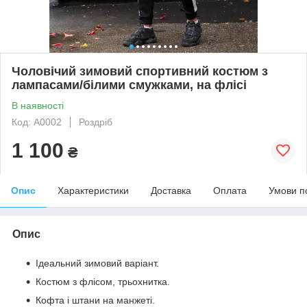
Чоловічий зимовий спортивний костюм з
лампасами/білими смужками, на флісі
В наявності
Код: A0002
Роздріб
1 100
₴
Опис
Характеристики
Доставка
Оплата
Умови п
Опис
Ідеальний зимовий варіант.
Костюм з флісом, трьохнитка.
Кофта і штани на манжеті.